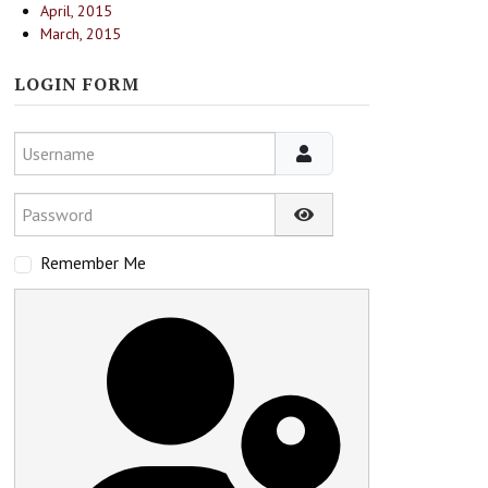
April, 2015
March, 2015
LOGIN FORM
Username
Password
Show Password
Remember Me