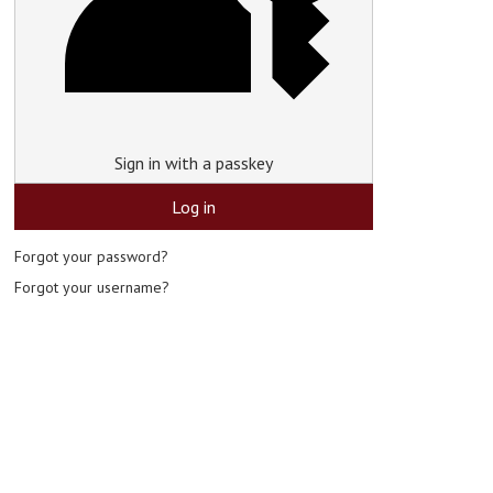
Sign in with a passkey
Log in
Forgot your password?
Forgot your username?