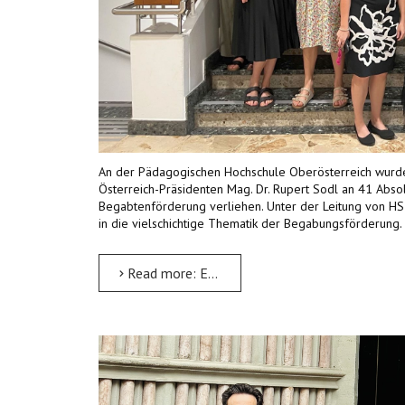
An der Pädagogischen Hochschule Oberösterreich wurde a
Österreich-Präsidenten Mag. Dr. Rupert Sodl an 41 Abs
Begabtenförderung verliehen. Unter der Leitung von HS-
in die vielschichtige Thematik der Begabungsförderung.
Read more: ECHA-Lehrgangsabschlüsse an der Pädagogischen Hochschule Oberösterreich