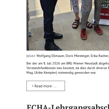
(v.l.n.r: Wolfgang Ellmauer, Doris Miestinger, Erika Rach
Bei der am 8. Juli 2026 am BRG Wiener Neustadt abgeh
Vorstandsfunktionen neu besetzt, da dies durch diverse R
Mag. Ulrike Kempter) notwendig geworden war.
Read more: Neuer Vorstand bei ECHA-Österreich
ECHA-Lehrgangsabsch