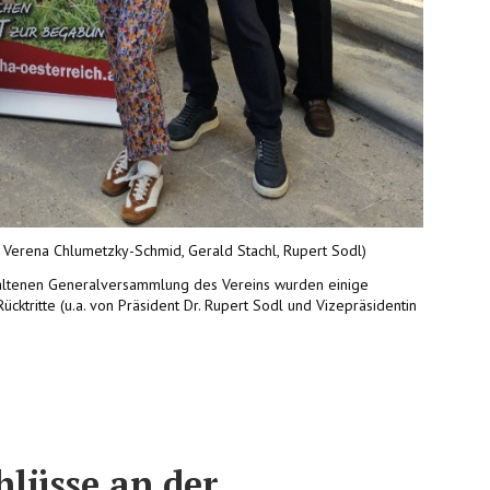
er, Verena Chlumetzky-Schmid, Gerald Stachl, Rupert Sodl)
altenen Generalversammlung des Vereins wurden einige
ücktritte (u.a. von Präsident Dr. Rupert Sodl und Vizepräsidentin
lüsse an der