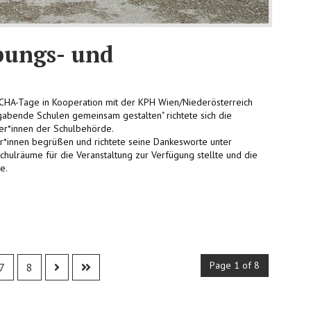
bungs- und
en ECHA-Tage in Kooperation mit der KPH Wien/Niederösterreich
gabende Schulen gemeinsam gestalten" richtete sich die
ter*innen der Schulbehörde.
r*innen begrüßen und richtete seine Dankesworte unter
chulräume für die Veranstaltung zur Verfügung stellte und die
e.
Page 1 of 8
7
8