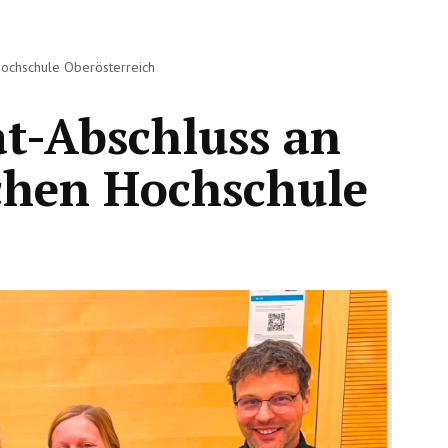
Hochschule Oberösterreich
at-Abschluss an
chen Hochschule
h