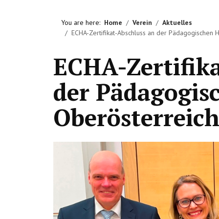
You are here:
Home
Verein
Aktuelles
ECHA-Zertifikat-Abschluss an der Pädagogischen 
ECHA-Zertifik
der Pädagogis
Oberösterreic