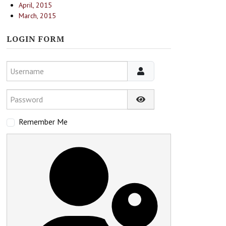
April, 2015
March, 2015
LOGIN FORM
Username
Password
Show Password
Remember Me