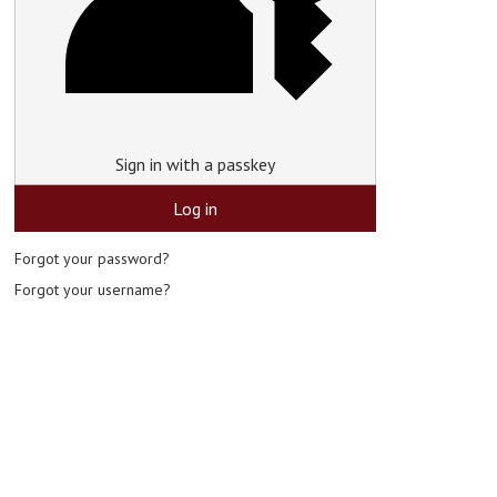
Sign in with a passkey
Log in
Forgot your password?
Forgot your username?