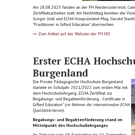
Am 28.08.2023 fanden an der PH Niederösterreich, Cam
Zertifikatsarbeiten statt. Am Nachmittag konnten die Vize
Gregor Jöstl und ECHA-Vizepräsident Mag. Gerald Stach
"Practitioner in Gifted Education" überreichen.
=> Zum Artikel auf der Website der PH NÖ
Erster ECHA Hochsch
Burgenland
Die Private Pädagogische Hochschule Burgenland
startete im Schuljahr 2021/2022 zum ersten Mal mit
dem Hochschullehrgang „ECHA Zertifikat zur
Begabungs- und Begabtenförderung - Certificate in
Gifted Education“ (
im Rahmen der internationalen ECHA
Qualitätskriterien)
.
Begabungs- und Begabtenförderung stand im
Mittelpunkt des Hochschullehrganges.
Im Zeitraum vom 19. September bis 21. September