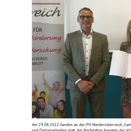
Am 29.08.2022 fanden an der PH Niederösterreich, Camp
und Diplomarbeiten statt. Am Nachmittag konnten der Vi