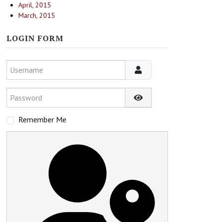
April, 2015
March, 2015
LOGIN FORM
Username
Password
Show Password
Remember Me