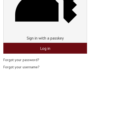
Sign in with a passkey
Log in
Forgot your password?
Forgot your username?