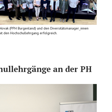
s Novak (PPH Burgenland) und den Diversitätsmanager_innen
mit den Hochschullehrgang erfolgreich.
hullehrgänge an der PH