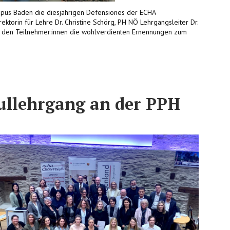
pus Baden die diesjährigen Defensiones der ECHA
rektorin für Lehre Dr. Christine Schörg, PH NÖ Lehrgangsleiter Dr.
l den Teilnehmer:innen die wohlverdienten Ernennungen zum
ullehrgang an der PPH