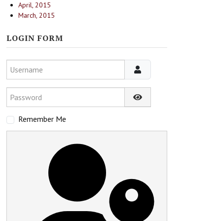
April, 2015
March, 2015
LOGIN FORM
Username
Password
Show Password
Remember Me