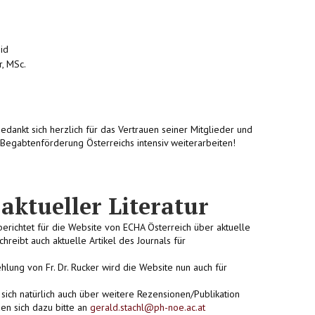
id
r, MSc.
ankt sich herzlich für das Vertrauen seiner Mitglieder und
Begabtenförderung Österreichs intensiv weiterarbeiten!
aktueller Literatur
berichtet für die Website von ECHA Österreich über aktuelle
reibt auch aktuelle Artikel des Journals für
lung von Fr. Dr. Rucker wird die Website nun auch für
ich natürlich auch über weitere Rezensionen/Publikation
en sich dazu bitte an
gerald.stachl@ph-noe.ac.at