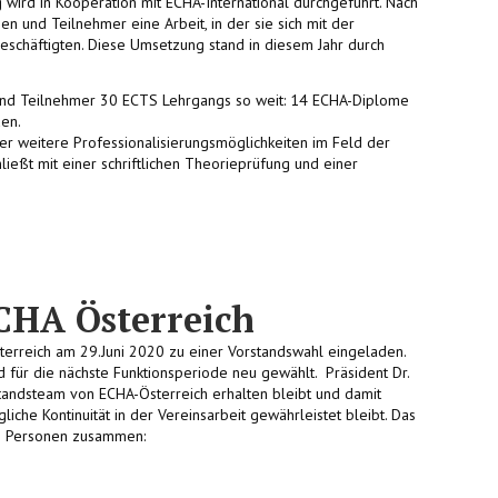
 wird in Kooperation mit ECHA-International durchgeführt. Nach
n und Teilnehmer eine Arbeit, in der sie sich mit der
schäftigten. Diese Umsetzung stand in diesem Jahr durch
und Teilnehmer 30 ECTS Lehrgangs so weit: 14 ECHA-Diplome
en.
ier weitere Professionalisierungsmöglichkeiten im Feld der
ießt mit einer schriftlichen Theorieprüfung und einer
CHA Österreich
erreich am 29.Juni 2020 zu einer Vorstandswahl eingeladen.
 für die nächste Funktionsperiode neu gewählt. Präsident Dr.
standsteam von ECHA-Österreich erhalten bleibt und damit
che Kontinuität in der Vereinsarbeit gewährleistet bleibt. Das
en Personen zusammen: