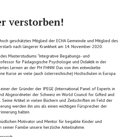
r verstorben!
n hoch geschätztes Mitglied der ECHA Gemeinde und Mitglied des
erstarb nach längerer Krankheit am 14. November 2020.
 des Masterstudiums "Integrative Begabungs- und
ofessor für Pädagogische Psychologie und Didaktik in der
uertes Lernen an der PH FHNW. Das von ihm entwickelte
 Kurse an viele (auch österreichische) Hochschulen in Europa
einer der Gründer der IPEGE (International Panel of Experts in
und Abgeordneter der Schweiz im World Council for Gifted and
Seine Artikel in vielen Büchern und Zeitschriften im Feld der
erung werden ihn uns als einen wichtigen Fürsprecher der
innerung halten.
müdlichen Motivator und Mentor für begabte Kinder und
n seiner Familie unsere herzliche Anteilnahme.
erreich