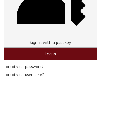
Sign in with a passkey
Log in
Forgot your password?
Forgot your username?