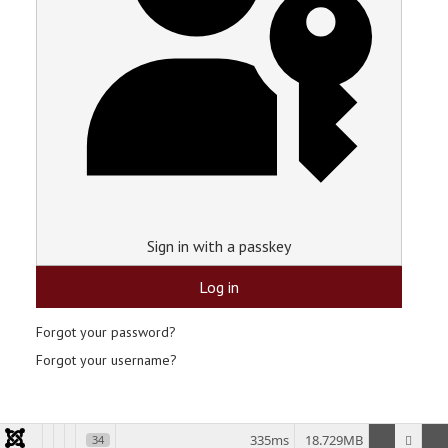
Sign in with a passkey
Log in
Forgot your password?
Forgot your username?
335ms
18.729MB
34