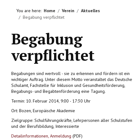
HOME
You are here:
Home
Verein
Aktuelles
Begabung verpflichtet
VEREIN
Begabung
AKTIVITÄTEN
verpflichtet
LITERATUREMPFEHLUNGEN
IMPRESSUM
Begabungen sind wertvoll - sie zu erkennen und fördern ist ein
wichtiger Auftrag. Unter diesem Motto veranstaltet das Deutsche
KONTAKT
Schulamt, Fachstelle für Inklusion und Gesundheitsförderung,
Begabungs- und Begabtenförderung eine Tagung.
Termin: 10. Februar 2014, 9:00 - 17:30 Uhr
Ort: Bozen, Europäische Akademie
Zielgruppe: Schulführungskräfte, Lehrpersonen aller Schulstufen
und der Berufsbildung, Interessierte
Detailinformationen, Anmeldung
(PDF)