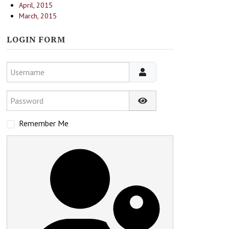
April, 2015
March, 2015
LOGIN FORM
Username
Password
Show Password
Remember Me