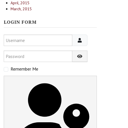
April, 2015
March, 2015
LOGIN FORM
Username
Password
Show Password
Remember Me