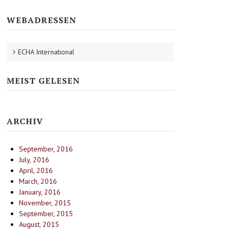
WEBADRESSEN
ECHA International
MEIST GELESEN
ARCHIV
September, 2016
July, 2016
April, 2016
March, 2016
January, 2016
November, 2015
September, 2015
August, 2015