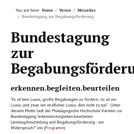
HOME
You are here:
Home
Verein
Aktuelles
Bundestagung zur Begabungsförderung
VEREIN
Bundestagung
AKTIVITÄTEN
zur
LITERATUREMPFEHLUNGEN
Begabungsförder
IMPRESSUM
KONTAKT
erkennen.begleiten.beurteilen
"Es ist kein Luxus, große Begabungen zu fördern; es ist ein
Luxus, und zwar ein sträflicher Luxus, dies nicht zu tun" - Unter
diesem Motto lädt die Phädagogische Hochschule Kärnten zur
Bundestagung "erkennen.begleiten.beurteilen:
Leistungsbeurteilung und Begabungsförderung - ein
Widerspruch?" ein (
Programm
).