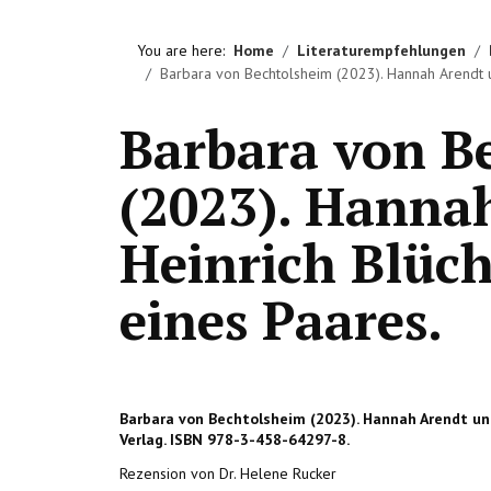
You are here:
Home
Literaturempfehlungen
Barbara von Bechtolsheim (2023). Hannah Arendt un
Barbara von B
(2023). Hanna
Heinrich Blüch
eines Paares.
Barbara von Bechtolsheim (2023). Hannah Arendt und H
Verlag. ISBN 978-3-458-64297-8.
Rezension von Dr. Helene Rucker