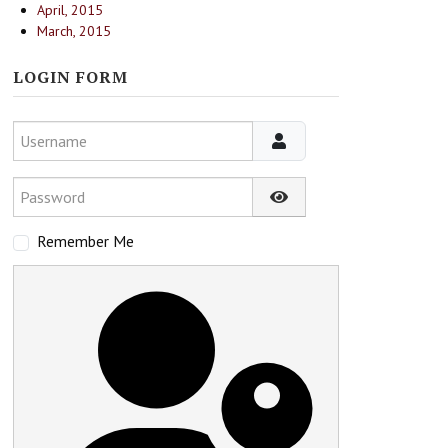
April, 2015
March, 2015
LOGIN FORM
Username
Password
Show Password
Remember Me