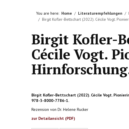
You are here:
Home
Literaturempfehlungen
Birgit Kofler-Bettschart (2022). Cécile Vogt. Pionie
Birgit Kofler-B
Cécile Vogt. Pi
Hirnforschung
Birgit Kofler-Bettschart (2022). Cécile Vogt. Pionier
978-3-8000-7786-1.
Rezension von Dr. Helene Rucker
zur Detailansicht (PDF)