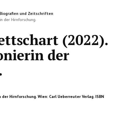
Biografien und Zeitschriften
rin der Hirnforschung.
ettschart (2022).
onierin der
.
in der Hirnforschung. Wien: Carl Ueberreuter Verlag. ISBN