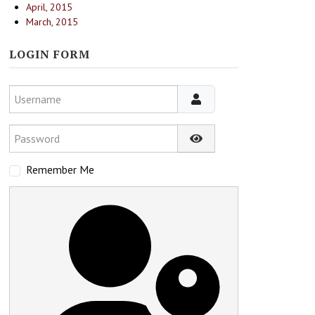
April, 2015
March, 2015
LOGIN FORM
Username
Password
Show Password
Remember Me