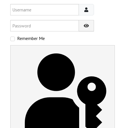
Username
Password
Show Password
Remember Me