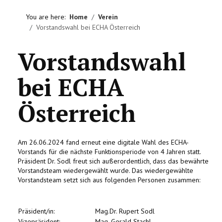
HOME
You are here:
Home
Verein
Vorstandswahl bei ECHA Österreich
VEREIN
Vorstandswahl
AKTIVITÄTEN
bei ECHA
LITERATUREMPFEHLUNGEN
Österreich
IMPRESSUM
KONTAKT
Am 26.06.2024 fand erneut eine digitale Wahl des ECHA-
Vorstands für die nächste Funktionsperiode von 4 Jahren statt.
Präsident Dr. Sodl freut sich außerordentlich, dass das bewährte
Vorstandsteam wiedergewählt wurde. Das wiedergewählte
Vorstandsteam setzt sich aus folgenden Personen zusammen:
Präsident/in:
Mag.Dr. Rupert Sodl
Vizepräsident:
Mag. Gerald Stachl