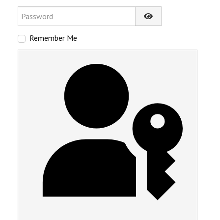
Password
Show Password
Remember Me