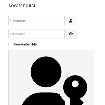
LOGIN FORM
Username
Password
Show Password
Remember Me