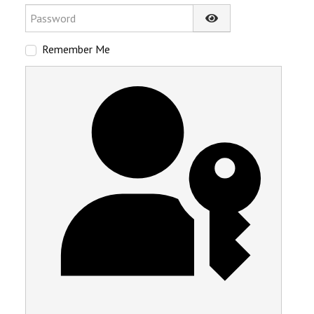
Password
Show Password
Remember Me