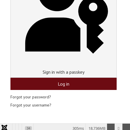
Sign in with a passkey
Log in
Forgot your password?
Forgot your username?
305ms
18.736MB
34