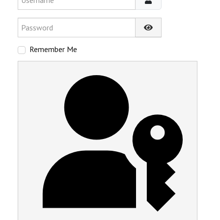
Password
Show Password
Remember Me