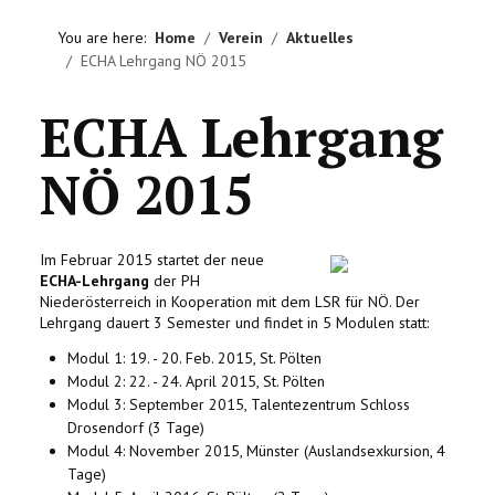
HOME
You are here:
Home
Verein
Aktuelles
ECHA Lehrgang NÖ 2015
VEREIN
ECHA Lehrgang
AKTIVITÄTEN
NÖ 2015
LITERATUREMPFEHLUNGEN
IMPRESSUM
Im Februar 2015 startet der neue
ECHA-Lehrgang
der PH
KONTAKT
Niederösterreich in Kooperation mit dem LSR für NÖ. Der
Lehrgang dauert 3 Semester und findet in 5 Modulen statt:
Modul 1: 19. - 20. Feb. 2015, St. Pölten
Modul 2: 22. - 24. April 2015, St. Pölten
Modul 3: September 2015, Talentezentrum Schloss
Drosendorf (3 Tage)
Modul 4: November 2015, Münster (Auslandsexkursion, 4
Tage)