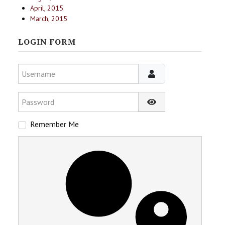
April, 2015
March, 2015
LOGIN FORM
Username
Password
Show Password
Remember Me