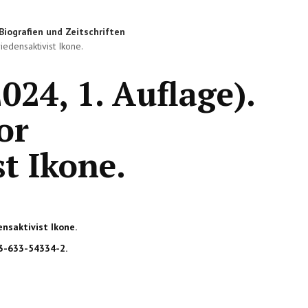
Biografien und Zeitschriften
iedensaktivist Ikone.
024, 1. Auflage).
or
st Ikone.
ensaktivist Ikone.
-3-633-54334-2.