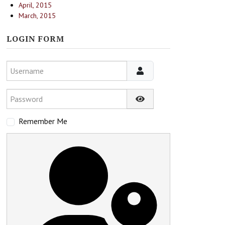
April, 2015
March, 2015
LOGIN FORM
Username
Password
Show Password
Remember Me