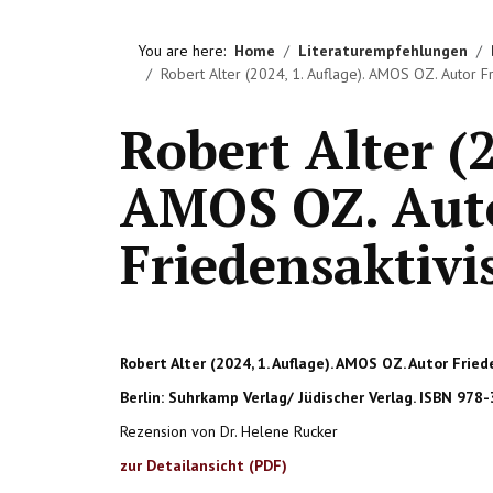
You are here:
Home
Literaturempfehlungen
Robert Alter (2024, 1. Auflage). AMOS OZ. Autor Fr
Robert Alter (2
AMOS OZ. Aut
Friedensaktivi
Robert Alter (2024, 1. Auflage). AMOS OZ. Autor Fried
Berlin: Suhrkamp Verlag/ Jüdischer Verlag. ISBN 978
Rezension von Dr. Helene Rucker
zur Detailansicht (PDF)