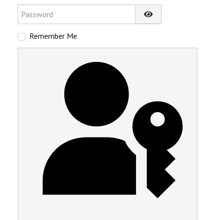
Password
Show Password
Remember Me