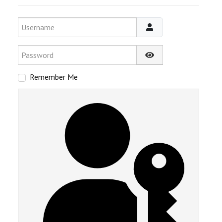
Username
Password
Show Password
Remember Me