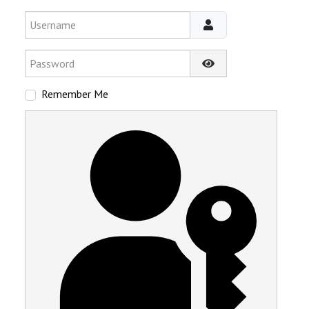
Username
Password
Show Password
Remember Me