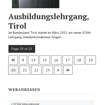
Ausbildungslehrgang,
Tirol
Im Bundesland Tirol startet im März 2011 ein neuer ECHA-
Lehrgang. Detailinformationen folgen,...
Page 20 of 23
14
15
16
17
18
19
20
21
22
23
WEBADRESSEN
ECHA International