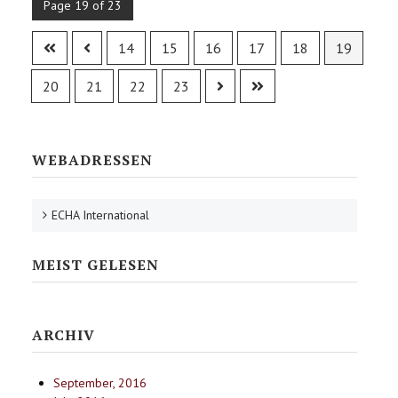
Page 19 of 23
14
15
16
17
18
19
20
21
22
23
WEBADRESSEN
ECHA International
MEIST GELESEN
ARCHIV
September, 2016