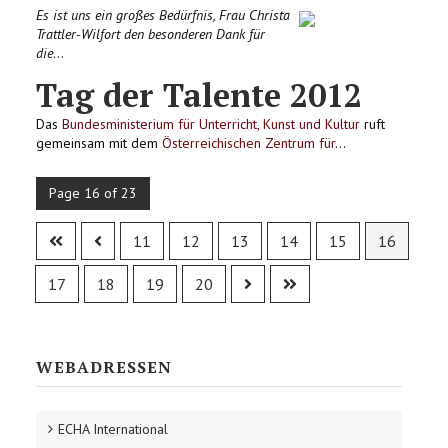
Es ist uns ein großes Bedürfnis, Frau Christa
Trattler-Wilfort den besonderen Dank für
die
...
Tag der Talente 2012
Das
Bundesministerium für Unterricht, Kunst und Kultur
ruft
gemeinsam mit dem
Österreichischen Zentrum für
...
Page 16 of 23
11
12
13
14
15
16
17
18
19
20
WEBADRESSEN
ECHA International