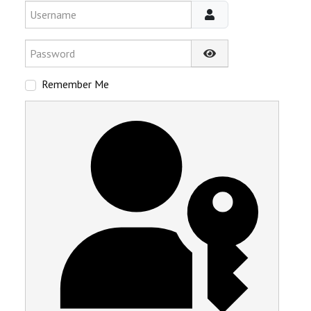
Username
Password
Show Password
Remember Me