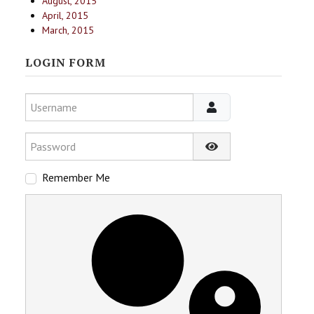
August, 2015
April, 2015
March, 2015
LOGIN FORM
Username
Password
Show Password
Remember Me